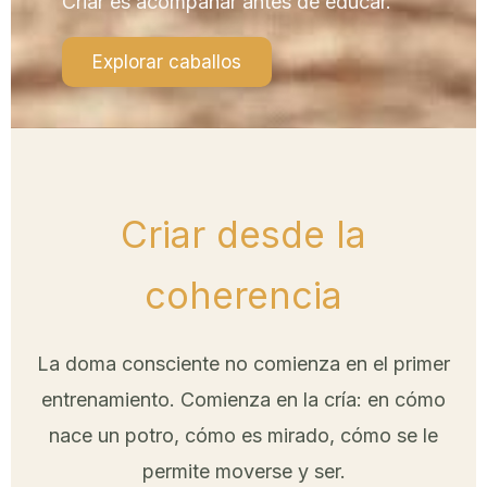
Criar es acompañar antes de educar.
Explorar caballos
Criar desde la
coherencia
La doma consciente no comienza en el primer
entrenamiento. Comienza en la cría: en cómo
nace un potro, cómo es mirado, cómo se le
permite moverse y ser.